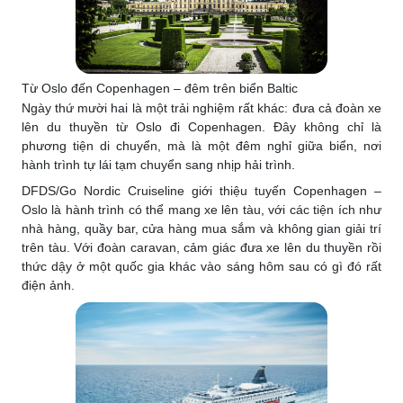
Từ Oslo đến Copenhagen – đêm trên biển Baltic
Ngày thứ mười hai là một trải nghiệm rất khác: đưa cả đoàn xe
lên du thuyền từ Oslo đi Copenhagen. Đây không chỉ là
phương tiện di chuyển, mà là một đêm nghỉ giữa biển, nơi
hành trình tự lái tạm chuyển sang nhịp hải trình.
DFDS/Go Nordic Cruiseline giới thiệu tuyến Copenhagen –
Oslo là hành trình có thể mang xe lên tàu, với các tiện ích như
nhà hàng, quầy bar, cửa hàng mua sắm và không gian giải trí
trên tàu. Với đoàn caravan, cảm giác đưa xe lên du thuyền rồi
thức dậy ở một quốc gia khác vào sáng hôm sau có gì đó rất
điện ảnh.