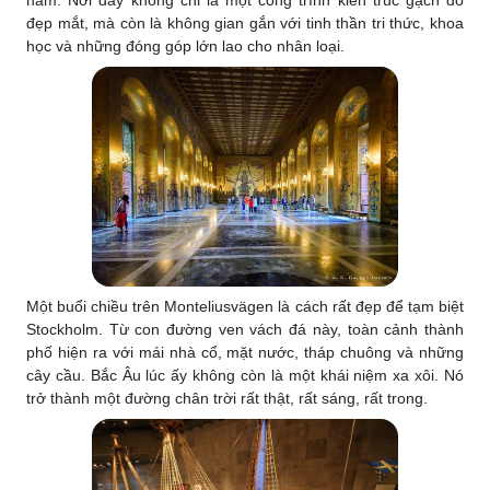
đẹp mắt, mà còn là không gian gắn với tinh thần tri thức, khoa
học và những đóng góp lớn lao cho nhân loại.
Một buổi chiều trên Monteliusvägen là cách rất đẹp để tạm biệt
Stockholm. Từ con đường ven vách đá này, toàn cảnh thành
phố hiện ra với mái nhà cổ, mặt nước, tháp chuông và những
cây cầu. Bắc Âu lúc ấy không còn là một khái niệm xa xôi. Nó
trở thành một đường chân trời rất thật, rất sáng, rất trong.