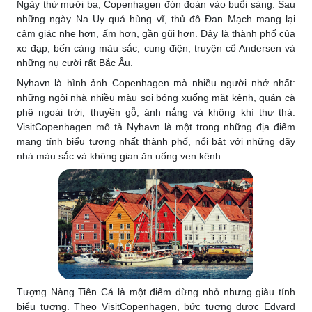
Ngày thứ mười ba, Copenhagen đón đoàn vào buổi sáng. Sau
những ngày Na Uy quá hùng vĩ, thủ đô Đan Mạch mang lại
cảm giác nhẹ hơn, ấm hơn, gần gũi hơn. Đây là thành phố của
xe đạp, bến cảng màu sắc, cung điện, truyện cổ Andersen và
những nụ cười rất Bắc Âu.
Nyhavn là hình ảnh Copenhagen mà nhiều người nhớ nhất:
những ngôi nhà nhiều màu soi bóng xuống mặt kênh, quán cà
phê ngoài trời, thuyền gỗ, ánh nắng và không khí thư thả.
VisitCopenhagen mô tả Nyhavn là một trong những địa điểm
mang tính biểu tượng nhất thành phố, nổi bật với những dãy
nhà màu sắc và không gian ăn uống ven kênh.
Tượng Nàng Tiên Cá là một điểm dừng nhỏ nhưng giàu tính
biểu tượng. Theo VisitCopenhagen, bức tượng được Edvard