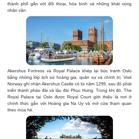
thành phố gắn với đối thoại, hòa bình và những khát vọng
nhân văn.
Akershus Fortress và Royal Palace khép lại bức tranh Oslo
bằng những lớp lịch sử hoàng gia, quân sự và chính trị. Visit
Norway ghi nhận Akershus Castle có từ năm 1299, sau đó phát
triển thành pháo đài và lâu đài Phục Hưng. Trong khi đó, The
Royal Palace tại Oslo được Royal Court giới thiệu là nơi ở
chính thức gắn với Hoàng gia Na Uy và mở cửa tham quan
theo mùa hè.