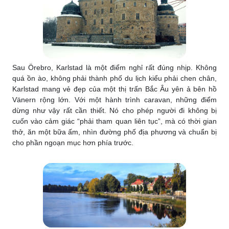
Sau Örebro, Karlstad là một điểm nghỉ rất đúng nhịp. Không
quá ồn ào, không phải thành phố du lịch kiểu phải chen chân,
Karlstad mang vẻ đẹp của một thị trấn Bắc Âu yên ả bên hồ
Vänern rộng lớn. Với một hành trình caravan, những điểm
dừng như vậy rất cần thiết. Nó cho phép người đi không bị
cuốn vào cảm giác “phải tham quan liên tục”, mà có thời gian
thở, ăn một bữa ấm, nhìn đường phố địa phương và chuẩn bị
cho phần ngoạn mục hơn phía trước.