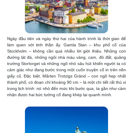
Ngày đầu tiên và ngày thứ hai của hành trình là thời gian để
làm quen với tinh thần ấy. Gamla Stan – khu phố cổ của
Stockholm – không cần quá nhiều lời giới thiệu. Những con
đường lát đá, những ngôi nhà màu vàng, cam, đỏ đất, quảng
trường Stortorget và những ngõ nhỏ sâu hút khiến người ta có
cảm giác như đang bước trong một cuốn truyện cổ in trên nền
giấy cũ. Đặc biệt, Mårten Trotzigs Gränd – con ngõ hẹp nhất
thành phố, có đoạn chỉ khoảng 90 cm – là một chi tiết rất thú vị
trong lịch trình: nó nhỏ đến mức khi bước qua, ta gần như cảm
nhận được hai bức tường cổ đang khép lại quanh mình.