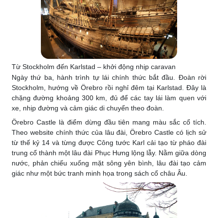
Từ Stockholm đến Karlstad – khởi động nhịp caravan
Ngày thứ ba, hành trình tự lái chính thức bắt đầu. Đoàn rời
Stockholm, hướng về Örebro rồi nghỉ đêm tại Karlstad. Đây là
chặng đường khoảng 300 km, đủ để các tay lái làm quen với
xe, nhịp đường và cảm giác di chuyển theo đoàn.
Örebro Castle là điểm dừng đầu tiên mang màu sắc cổ tích.
Theo website chính thức của lâu đài, Örebro Castle có lịch sử
từ thế kỷ 14 và từng được Công tước Karl cải tạo từ pháo đài
trung cổ thành một lâu đài Phục Hưng lộng lẫy. Nằm giữa dòng
nước, phản chiếu xuống mặt sông yên bình, lâu đài tạo cảm
giác như một bức tranh minh họa trong sách cổ châu Âu.