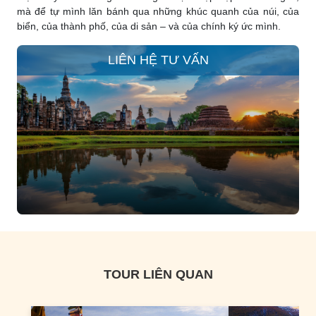
mà để tự mình lăn bánh qua những khúc quanh của núi, của
biển, của thành phố, của di sản – và của chính ký ức mình.
LIÊN HỆ TƯ VẤN
TOUR LIÊN QUAN