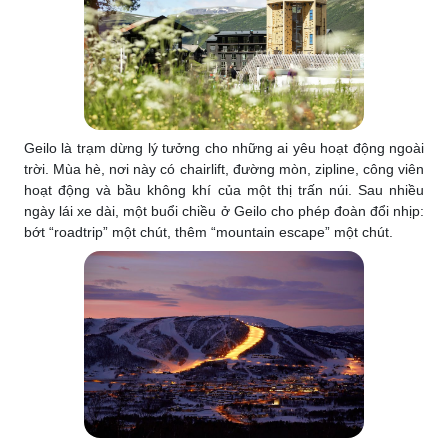
Geilo là trạm dừng lý tưởng cho những ai yêu hoạt động ngoài
trời. Mùa hè, nơi này có chairlift, đường mòn, zipline, công viên
hoạt động và bầu không khí của một thị trấn núi. Sau nhiều
ngày lái xe dài, một buổi chiều ở Geilo cho phép đoàn đổi nhịp:
bớt “roadtrip” một chút, thêm “mountain escape” một chút.