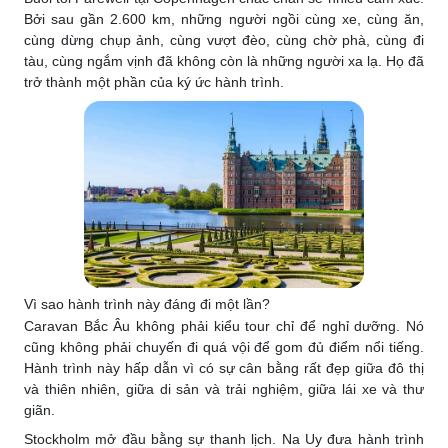
Bởi sau gần 2.600 km, những người ngồi cùng xe, cùng ăn,
cùng dừng chụp ảnh, cùng vượt đèo, cùng chờ phà, cùng đi
tàu, cùng ngắm vịnh đã không còn là những người xa lạ. Họ đã
trở thành một phần của ký ức hành trình.
Vì sao hành trình này đáng đi một lần?
Caravan Bắc Âu không phải kiểu tour chỉ để nghỉ dưỡng. Nó
cũng không phải chuyến đi quá vội để gom đủ điểm nổi tiếng.
Hành trình này hấp dẫn vì có sự cân bằng rất đẹp giữa đô thị
và thiên nhiên, giữa di sản và trải nghiệm, giữa lái xe và thư
giãn.
Stockholm mở đầu bằng sự thanh lịch. Na Uy đưa hành trình