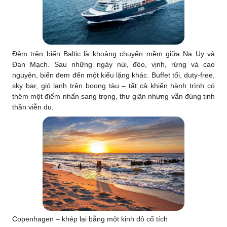
Đêm trên biển Baltic là khoảng chuyển mềm giữa Na Uy và
Đan Mạch. Sau những ngày núi, đèo, vịnh, rừng và cao
nguyên, biển đem đến một kiểu lặng khác. Buffet tối, duty-free,
sky bar, gió lạnh trên boong tàu – tất cả khiến hành trình có
thêm một điểm nhấn sang trọng, thư giãn nhưng vẫn đúng tinh
thần viễn du.
Copenhagen – khép lại bằng một kinh đô cổ tích