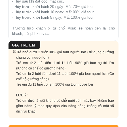
- Hủy sau khi đặt cọc: mất cọc.
- Hủy trước khởi hành 20 ngày: Mất 70% giá tour
- Hủy trước khởi hành 10 ngày: Mất 90% giá tour
- Hủy trước khởi hành 5 ngày: Mất 100% giá tour
Trường hợp khách bị từ chối Visa: sẽ hoàn tiền lại cho
khách, trừ phí xin visa
GIÁ TRẺ EM
Trẻ nhỏ dưới 2 tuổi: 30% giá tour người lớn (sử dụng giường
chung với người lớn)
Trẻ em từ 2 tuổi đến dưới 11 tuổi: 90% giá tour người lớn
(Không có chế độ giường riêng)
Trẻ em từ 2 tuổi đến dưới 11 tuổi: 100% giá tour người lớn (Có
chế độ giường riêng)
Trẻ em đủ 11 tuổi trở lên: 100% giá tour người lớn
LƯU Ý:
Trẻ em dưới 2 tuổi không có chỗ ngồi trên máy bay, không bao
gồm hành lý theo quy định của hãng hàng không và một số
dịch vụ khác.